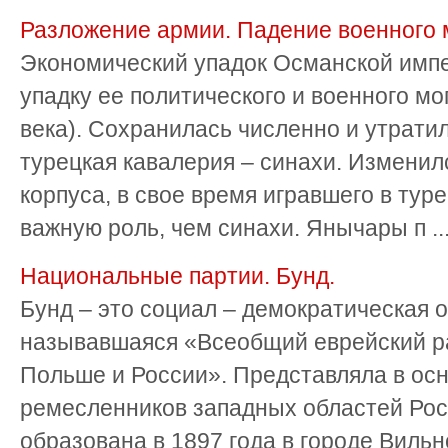
Разложение армии. Падение военного 
Экономический упадок Османской импе
упадку ее политического и военного мо
века). Сохранилась численно и утрати
турецкая кавалерия – синахи. Изменил
корпуса, в свое время игравшего в ту
важную роль, чем синахи. Янычары п ..
Национальные партии. Бунд.
Бунд – это социал – демократическая 
называвшаяся «Всеобщий еврейский ра
Польше и России». Представляла в ос
ремесленников западных областей Рос
образована в 1897 года в городе Вильн