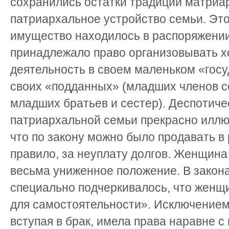
сохранились остатки традиций матриа
патриархальное устройство семьи. Это
имущество находилось в распоряжении
принадлежало право организовывать 
деятельность в своем маленьком «госу
своих «подданных» (младших членов се
младших братьев и сестер). Деспотиче
патриархальной семьи прекрасно иллю
что по закону можно было продавать в
правило, за неуплату долгов. Женщина
весьма униженное положение. В закон
специально подчеркивалось, что женщи
для самостоятельности». Исключением
вступая в брак, имела права наравне 