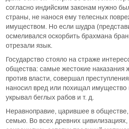
согласно индийским законам нужно бы
страны, не нанося ему телесных повре
имуществом. Но если шудра (представи
осмеливался оскорбить брахмана бра
отрезали язык.
Государство стояло на страже интерес
общества: самые жестокие наказания ж
против власти, совершал преступления
наносил вред или похищал имущество 
укрывал беглых рабов и т. д.
Неравноправие, царившее в обществе,
семью. Во всех древних цивилизациях, 