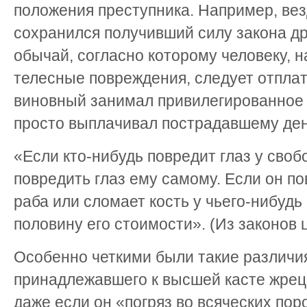
положения преступника. Например, вез
сохранился получивший силу закона д
обычай, согласно которому человеку, 
телесные повреждения, следует отплат
виновный занимал привилегированное 
просто выплачивал пострадавшему де
«Если кто-нибудь повредит глаз у своб
повредить глаз ему самому. Если он по
раба или сломает кость у чьего-нибудь
половину его стоимости». (Из законов 
Особенно четкими были такие различия
принадлежавшего к высшей касте жрец
даже если он «погряз во всяческих пор