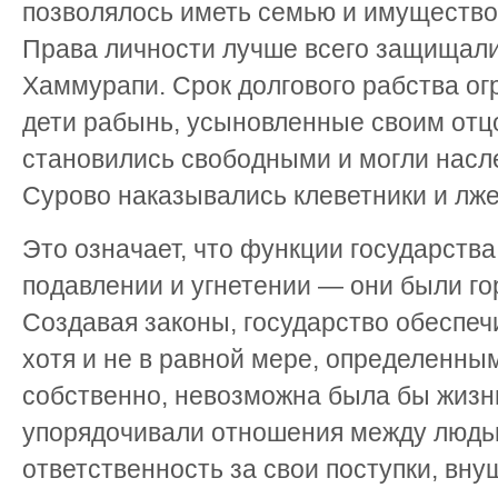
позволялось иметь семью и имущество,
Права личности лучше всего защищали
Хаммурапи. Срок долгового рабства ог
дети рабынь, усыновленные своим от
становились свободными и могли насл
Сурово наказывались клеветники и лж
Это означает, что функции государства
подавлении и угнетении — они были го
Создавая законы, государство обеспеч
хотя и не в равной мере, определенным
собственно, невозможна была бы жизн
упорядочивали отношения между людьм
ответственность за свои поступки, внуш