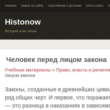
ГЛАВНАЯ
НОВОЕ НА САЙТЕ
ПОПУЛЯРНОЕ О ИСТОРИИ
КАРТА САЙТА
П
Histonow
История и ее эпохи
Человек перед лицом закона
Учебные материалы
»
Право, власть и религи
лицом закона
Законы, созданные в древнейших циви
ряд общих черт. И первое, что поражае
— это разница в наказаниях в зависим