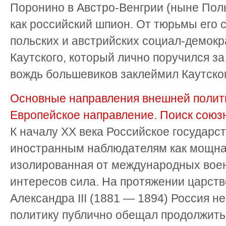
Поронино в Австро-Венгрии (ныне Поль
как российский шпион. От тюрьмы его 
польских и австрийских социал-демокра
Каутского, который лично поручился з
вождь большевиков заклеймил Каутского
Основные направления внешней полити
Европейское направление. Поиск союз
К началу XX века Российское государст
иностранным наблюдателям как мощна
изолированная от международных вое
интересов сила. На протяжении цар­ст
Александра III (1881 — 1894) Россия не
политику публично обещал продолжить