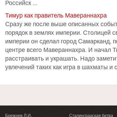
Рос­сийск ...
Тимур как правитель Мавераннахра
Сразу же после выше описанных событ
порядок в землях империи. Столицей 
империи он сделал город Самарканд, по
центре всего Мавераннахра. И начал Т
расстраивать и украшать. Надо заметит
увлечений таких как игра в шахматы и о
Брежнев Л.И.
Сталинградская битва