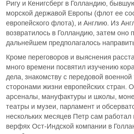
Ригу и Кенигсберг в Голландию, бывшу
морской державой Европы (флот ее сос
европейского флота), и Англию. Из Анг
возвратилось в Голландию, затем оно п
дальнейшем предполагалось направить
Кроме переговоров и выяснения расста
много времени посвятил изучению кор
дела, знакомству с передовой военной
сторонами жизни европейских стран. 
арсеналы, мануфактуры и школы, моне
театры и музеи, парламент и обсерват
нескольких месяцев Петр сам работал 
верфях Ост-Индской компании в Голла