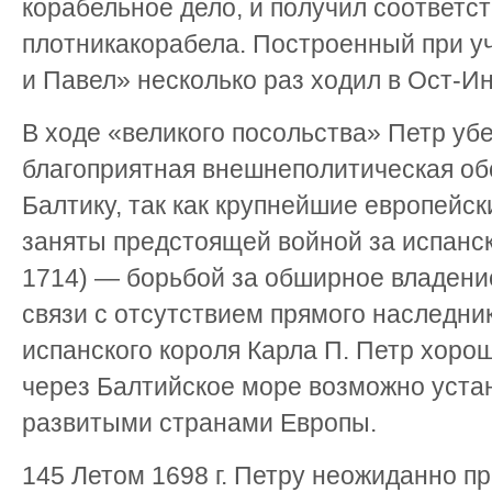
корабельное дело, и получил соответ
плотникакорабела. Построенный при у
и Павел» несколько раз ходил в Ост-И
В ходе «великого посольства» Петр уб
благоприятная внешнеполитическая обс
Балтику, так как крупнейшие европейс
заняты предстоящей войной за испанск
1714) — борьбой за обширное владение
связи с отсутствием прямого наследни
испанского короля Карла П. Петр хоро
через Балтийское море возможно уста
развитыми странами Европы.
145 Летом 1698 г. Петру неожиданно п