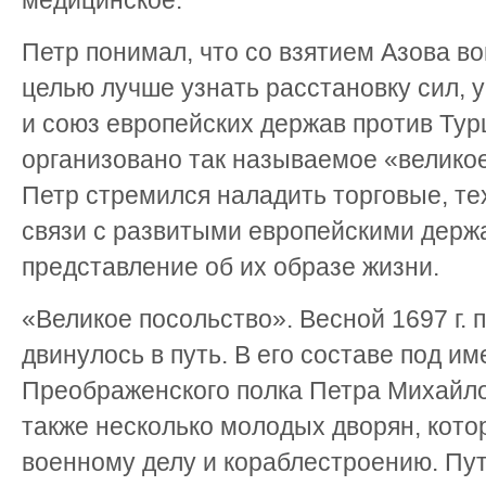
медицинское.
Петр понимал, что со взятием Азова во
целью лучше узнать расстановку сил, 
и союз европейских держав против Тур
организовано так называемое «великое
Петр стремился наладить торговые, те
связи с развитыми европейскими держ
представление об их образе жизни.
«Великое посольство». Весной 1697 г. 
двинулось в путь. В его составе под и
Преображенского полка Петра Михайло
также несколько молодых дворян, кот
военному делу и кораблестроению. Пут