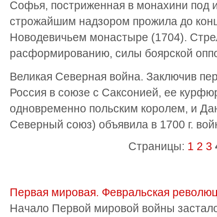
Софья, постриженная в монахини под 
строжайшим надзором прожила до конц
Новодевичьем монастыре (1704). Стре
расформированию, силы боярской опп
Великая Северная война. Заключив пер
Россия в союзе с Саксонией, ее курфю
одновременно польским королем, и Да
Северный союз) объявила в 1700 г. во
Страницы:
1
2
3
Первая мировая. Февральская револю
Начало Первой мировой войны застало