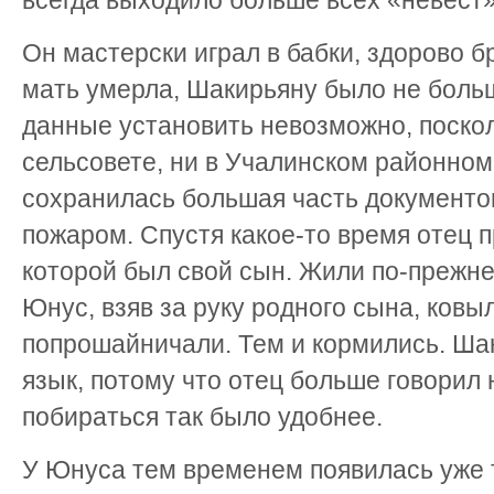
всегда выходило больше всех «невест»
Он мастерски играл в бабки, здорово б
мать умерла, Шакирьяну было не боль
данные установить невозможно, поскол
сельсовете, ни в Учалинском районном
сохранилась большая часть документо
пожаром. Спустя какое-то время отец п
которой был свой сын. Жили по-прежне
Юнус, взяв за руку родного сына, ковы
попрошайничали. Тем и кормились. Ша
язык, потому что отец больше говорил 
побираться так было удобнее.
У Юнуса тем временем появилась уже 