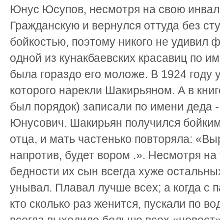
Юнус Юсупов, несмотря на свою инвал
Гражданскую и вернулся оттуда без сту
бойкостью, поэтому никого не удивил ф
одной из кунакбаевских красавиц по и
была гораздо его моложе. В 1924 году 
которого нарекли Шакирьяном. А в книг
был порядок) записали по имени деда
Юнусович. Шакирьян получился бойким
отца, и мать частенько повторяла: «В
напротив, будет вором .». Несмотря на 
бедности их сын всегда хуже остальных
унывал. Плавал лучше всех; а когда с 
кто сколько раз женится, пускали по во