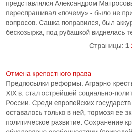
представлялся Александром Матросовы
переспрашивал «почему» - было не пр
вопросов. Сашка поправился, был аккур
бескозырка, под рубашкой виднелась т
Страницы:
1
Отмена крепостного права
Предпосылки реформы. Аграрно-кресть
XIX в. стал острейшей социально-поли
России. Среди европейских государств
оставалось только в ней, тормозя ее э
политическое развитие. Сохранение к