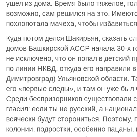
ушел из дома. Время было тяжелое, го
возможно, сам решился на это. Имеютс
похлопотала мачеха, чтобы избавиться 
Куда потом делся Шакирьян, сказать сл
домов Башкирской АССР начала 30-х г
не исключено, что он попал в детский
по линии НКВД, откуда его направили 
Димитровград) Ульяновской области. Та
его «первые следы», и там он уже бы
Среди беспризорников существовали св
гласил: если ты не русский, а национал
всячески будут сторониться. Поэтому, 
колонии, подростки, особенно пацаны,