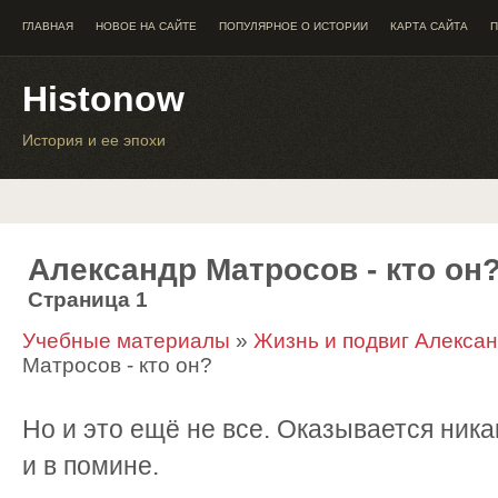
ГЛАВНАЯ
НОВОЕ НА САЙТЕ
ПОПУЛЯРНОЕ О ИСТОРИИ
КАРТА САЙТА
П
Histonow
История и ее эпохи
Александр Матросов - кто он
Страница 1
Учебные материалы
»
Жизнь и подвиг Алекса
Матросов - кто он?
Но и это ещё не все. Оказывается ник
и в помине.