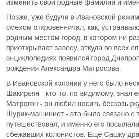
изменить свои родные фамилии и имен
Позже, уже будучи в Ивановской режим
смехом откровенничал, как, устраиваяс
родным местом город, в котором ни раз
приоткрывает завесу, откуда во всех с
энциклопедиях появился город Днепроп
рождения Александра Матросова.
В Ивановской колонии у него было неск
Шакирьян - кто-то, по-видимому, знал 
Матрогон - он любил носить бескозырк
Шурик-машинист - это было связано с т
путешествовал, и именно его посылали
сбежавших колонистов. Еще Сашку др