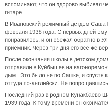
вспоминают, что он здорово выбивал че
гитаре.
В Ивановский режимный детдом Саша 
февраля 1938 года. С первых дней ему 
понравилось, и он сбежал обратно в У
приемник. Через три дня его все же ве
После окончания школы в детском доме
отправили в Куйбышев на вагоноремонтн
дым . Это было не по Сашке, и спустя 
оттуда по-английски. Не попрощавшись
Последний раз в родном Кунакбаево Ш
1939 года. К тому времени он окончате