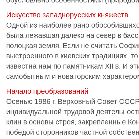
обусловлено особенностями (природой) 
Искусство западнорусских княжеств
Одной из наиболее рано обособившихс
была лежавшая далеко на север в бас
полоцкая земля. Если не считать Софи
выстроенного в киевских традициях, т
известна нам по памятникам XII в. И э
самобытным и новаторским характером.
Начало преобразований
Осенью 1986 г. Верховный Совет СССР
индивидуальной трудовой деятельности
клин в основы строя, закрепленные Ко
победой сторонников частной собстве