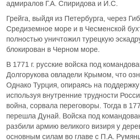
адмиралов Г.А. Спиридова и И.С.
Грейга, выйдя из Петербурга, через Ги
Средиземное море и в Чесменской бух
полностью уничтожил турецкую эскадр
блокирован в Черном море.
В 1771 г. русские войска под командов
Долгорукова овладели Крымом, что озн
Однако Турция, опираясь на поддержку
используя внутренние трудности Росси
война, сорвала переговоры. Тогда в 177
перешла Дунай. Войска под командова
разбили армию великого визиря у дере
основным силам во главе с П.А. Румян