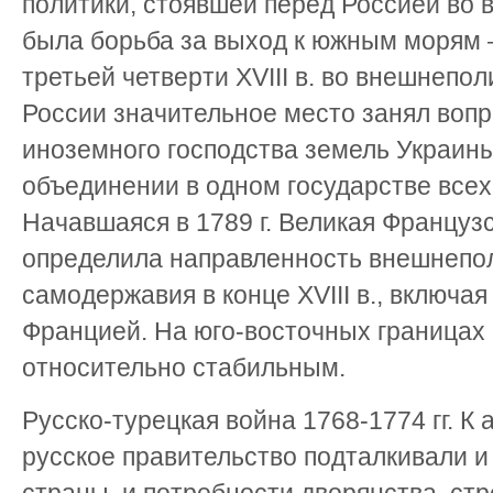
политики, стоявшей перед Россией во вт
была борьба за выход к южным морям 
третьей четверти XVIII в. во внешнепо
России значительное место занял вопр
иноземного господства земель Украины
объединении в одном государстве всех
Начавшаяся в 1789 г. Великая Француз
определила направленность внешнепол
самодержавия в конце XVIII в., включа
Францией. На юго-восточных границах
относительно стабильным.
Русско-турецкая война 1768-1774 гг. К
русское правительство подталкивали 