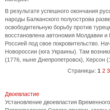
В результате успешного окончания рус
народы Балканского полуострова разв
освободительную борьбу против турецк
восстановлена автономия Молдавии и 
Россией под свое покровительство. На
Новороссии (юга Украины). Там возник
(1776, ныне Днепропетровск), Херсон (
Страницы:
1
2
3
Двоевластие
Установление двоевластия Временного