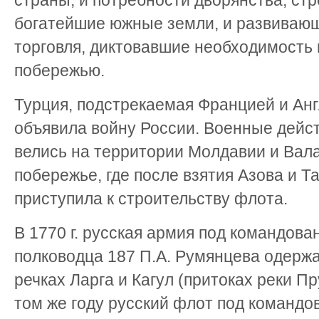
страны, и потребности дворянства, ст
богатейшие южные земли, и развиваю
торговля, диктовавшие необходимость
побережью.
Турция, подстрекаемая Францией и Англ
объявила войну России. Военные действ
велись на территории Молдавии и Вала
побережье, где после взятия Азова и Т
приступила к строительству флота.
В 1770 г. русская армия под командов
полководца 187 П.А. Румянцева одерж
речках Ларга и Кагул (притоках реки Пр
том же году русский флот под командо