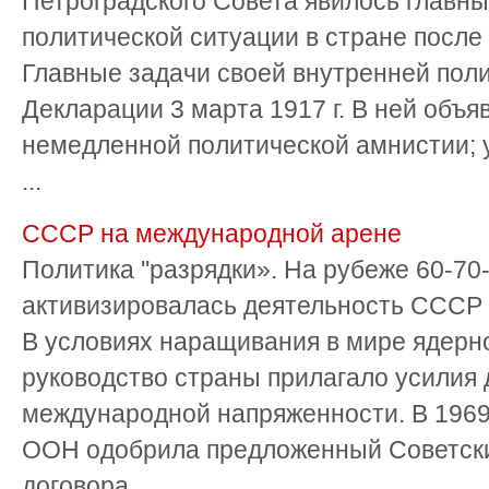
Петроградского Совета явилось главн
политической ситуации в стране посл
Главные задачи своей внутренней пол
Декларации 3 марта 1917 г. В ней объя
немедленной политической амнистии; 
...
СССР на международной арене
Политика ''разрядки». На рубеже 60-70
активизировалась деятельность СССР
В условиях наращивания в мире ядерн
руководство страны прилагало усилия 
международной напряженности. В 1969
ООН одобрила предложенный Советск
договора ...