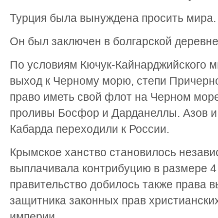
Турция была вынуждена просить мира.
Он был заключен в болгарской деревне
По условиям Кючук-Кайнарджийского м
выход к Черному морю, степи Причер
право иметь свой флот на Черном море
проливы Босфор и Дарданеллы. Азов и 
Кабарда переходили к России.
Крымское ханство становилось незави
выплачивала контрибуцию в размере 4 
правительство добилось также права в
защитника законных прав христиански
империи.