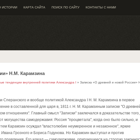
О ИСТОРИИ
КАРТА САЙТА
ПОИСК ПО САЙТУ
КОНТАКТЫ С НАМИ
ии» Н.М. Карамзина
ые тенденции внутренней политики Александра I
» Записка «О древней и новой России» Н
 Сперанского и вообще политикой Александра I Н. М. Карамзина в первое
ние в составленной для царя в, 1811 г. Н. М. Карамзиным записке "О древне
ком отношениях". Главный смысл "Записки" заключался в доказательстве того,
 от могущества самодержавия: Россия "процветала", когда оно было сильно, и
 с тем Карамзин осуждал "властолюбие неумеренное и незаконное", яркие
 Ивана Грозного и Бориса Годунова. Но Карамзин выступал и против
ого правления. Его идеал — самодержавие, опирающееся на строгую законнос