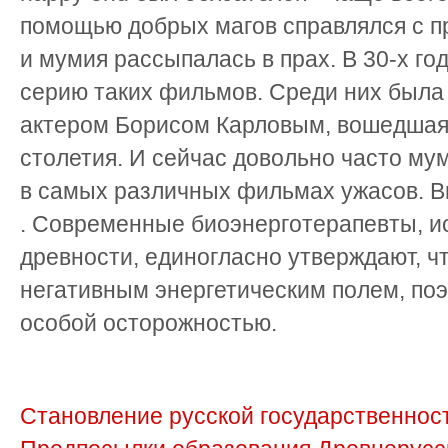
помощью добрых магов справлялся с п
и мумия рассыпалась в прах. В 30-х го
серию таких фильмов. Среди них был
актером Борисом Карловым, вошедшая
столетия. И сейчас довольно часто му
в самых различных фильмах ужасов. Вы
. Современные биоэнерготерапевты, и
древности, единогласно утверждают, 
негативным энергетическим полем, поэ
особой осторожностью.
Становление русской государственности