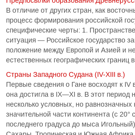
Предпосылки образования Древнерусск
В отличие от других стран, как восточн
процесс формирования российской гос
специфические черты: 1. Пространстве
ситуация — Российское государство з
положение между Европой и Азией и н
естественных географических границ в 
Страны Западного Судана (IV-XIII в.)
Первые сведения о Гане восходят к IV в
она достигла в IX—XI в. В этот период
несколько условных, но равнозначных 
значительной части континента (с 20° с. 
последнего градуса до мыса Игольны
Сахары, Тропическая и Южная Африка, 