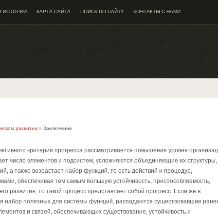
О ИСТОРИИ
КАРТА САЙТА
ПОИСК ПО САЙТУ
КОНТАКТЫ С НАМИ
ческом развитии
» Заключение
ективного критерия прогресса рассматривается повышение уровня организа
тает число элементов и подсистем, усложняются объединяющие их структуры,
й, а также возрастает набор функций, то есть действий и процедур,
мами, обеспечивая тем самым большую устойчивость, приспособляемость,
о развития, то такой процесс представляет собой прогресс. Если же в
ся набор полезных для системы функций, распадаются существовавшие ране
лементов и связей, обеспечивающих существование, устойчивость и