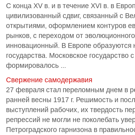
С конца XV в. и в течение XVI в. в Евр
цивилизованный сдвиг, связанный с В
открытиями, оформлением контуров ев
рынков, с переходом от эволюционного
инновационный. В Европе образуются
государства. Московское государство с
формировалось ...
Свержение самодержавия
27 февраля стал переломным днем в 
ранней весны 1917 г. Решимость и пос
выступлений рабочих, их твердость пе
репрессий не могли не поколебать уве
Петроградского гарнизона в правильн