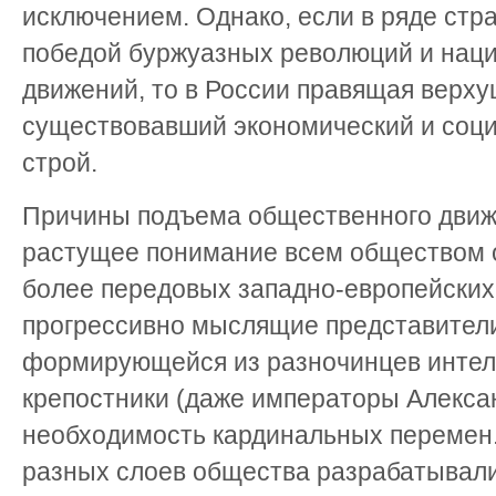
исключением. Однако, если в ряде стр
победой буржуазных революций и нац
движений, то в России правящая верху
существовавший экономический и соц
строй.
Причины подъема общественного движ
растущее понимание всем обществом о
более передовых западно-европейских 
прогрессивно мыслящие представители
формирующейся из разночинцев интелл
крепостники (даже императоры Алексан
необходимость кардинальных перемен
разных слоев общества разрабатывал