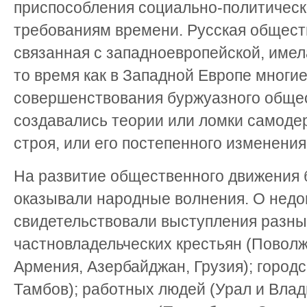
приспособления социально-политическ
требованиям времени. Русская общест
связанная с западноевропейской, имел
то время как в Западной Европе многи
совершенствования буржуазного общес
создавались теории или ломки самоде
строя, или его постепенного изменения
На развитие общественного движения
оказывали народные волнения. О недо
свидетельствовали выступления разны
частновладельческих крестьян (Поволж
Армения, Азербайджан, Грузия); городс
Тамбов); работных людей (Урал и Влад