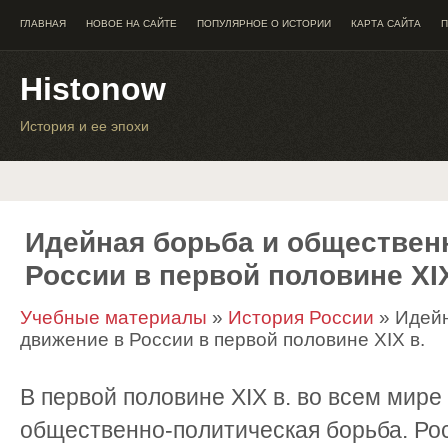
ГЛАВНАЯ
НОВОЕ НА САЙТЕ
ПОПУЛЯРНОЕ О ИСТОРИИ
КАРТА САЙТА
П
Histonow
История и ее эпохи
Идейная борьба и обществен
России в первой половине XIX
Учебные материалы
»
История России
» Идейн
движение в России в первой половине XIX в.
В первой половине XIX в. во всем мире
общественно-политическая борьба. Ро