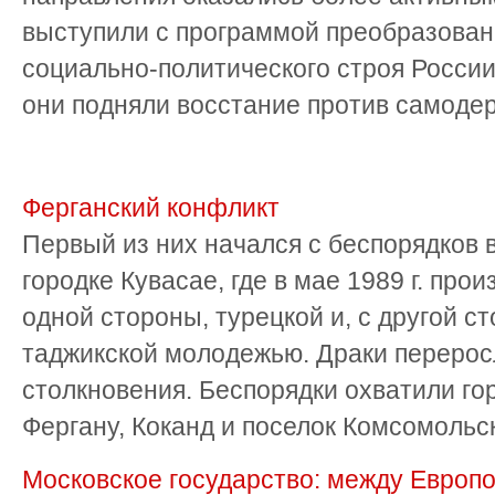
выступили с программой преобразован
социально-политического строя России
они подняли восстание против самоде
Ферганский конфликт
Первый из них начался с беспорядков
городке Кувасае, где в мае 1989 г. про
одной стороны, турецкой и, с другой ст
таджикской молодежью. Драки переро
столкновения. Беспорядки охватили го
Фергану, Коканд и поселок Комсомольский
Московское государство: между Европо