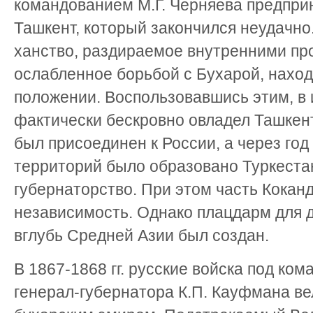
командованием М.Г. Черняева предпри
Ташкент, который закончился неудачно
ханство, раздираемое внутренними пр
ослабленное борьбой с Бухарой, нахо
положении. Воспользовавшись этим, в и
фактически бескровно овладел Ташкенто
был присоединен к России, а через год
территорий было образовано Туркеста
губернаторство. При этом часть Кокан
независимость. Однако плацдарм для 
вглубь Средней Азии был создан.
В 1867-1868 гг. русские войска под ко
генерал-губернатора К.П. Кауфмана в