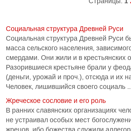
Страницы:
1
Социальная структура Древней Руси
Социальная структура Древней Руси б
масса сельского населения, зависимого
смердами. Они жили и в крестьянских о
Разорившиеся крестьяне брали у феода
(деньги, урожай и проч.), отсюда и их 
Человек, лишившийся своего социаль ..
Жреческое сословие и его роль
В ранних славянских организациях чело
не устраивал особых мест богослужени
жрецов, ибо божества служили аллегор