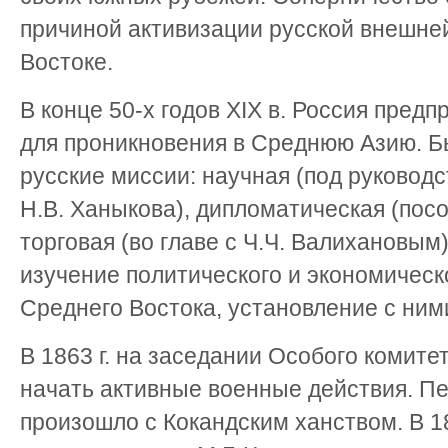
причиной активизации русской внешне
Востоке.
В конце 50-х годов XIX в. Россия пред
для проникновения в Среднюю Азию. Б
русские миссии: научная (под руковод
Н.В. Ханыкова), дипломатическая (посо
торговая (во главе с Ч.Ч. Валихановым)
изучение политического и экономическ
Среднего Востока, установление с ним
В 1863 г. на заседании Особого комит
начать активные военные действия. П
произошло с Кокандским ханством. В 18