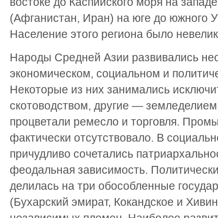
востоке до Каспийского моря на запад
(Афганистан, Иран) на юге до южного 
Население этого региона было невелико
Народы Средней Азии развивались не
экономическом, социальном и политич
Некоторые из них занимались исключи
скотоводством, другие — земледелием.
процветали ремесло и торговля. Пром
фактически отсутствовало. В социальн
причудливо сочетались патриархальнос
феодальная зависимость. Политически
делилась на три обособленные госуда
(Бухарский эмират, Кокандское и Хивин