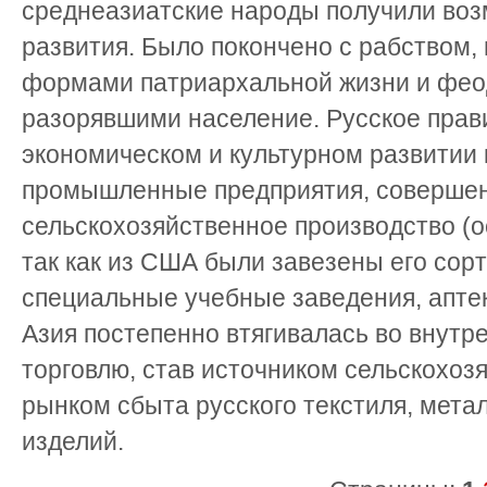
среднеазиатские народы получили воз
развития. Было покончено с рабством
формами патриархальной жизни и фео
разорявшими население. Русское прав
экономическом и культурном развитии 
промышленные предприятия, соверше
сельскохозяйственное производство (о
так как из США были завезены его сор
специальные учебные заведения, апте
Азия постепенно втягивалась во внут
торговлю, став источником сельскохоз
рынком сбыта русского текстиля, мета
изделий.