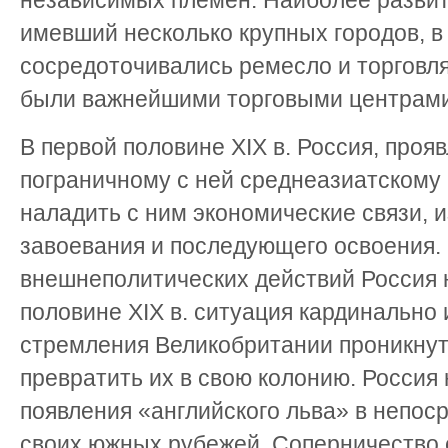
независимых племен. Наиболее развит
имевший несколько крупных городов, в
сосредоточивались ремесло и торговл
были важнейшими торговыми центрами
В первой половине XIX в. Россия, проя
пограничному с ней среднеазиатскому 
наладить с ним экономические связи, 
завоевания и последующего освоения.
внешнеполитических действий Россия н
половине XIX в. ситуация кардинально
стремления Великобритании проникнут
превратить их в свою колонию. Россия 
появления «английского льва» в непос
своих южных рубежей. Соперничество 