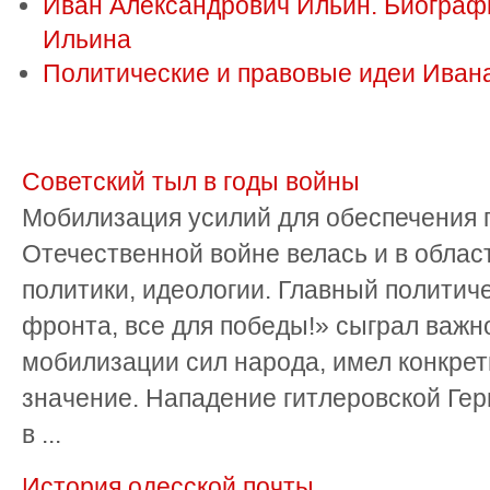
Иван Александрович Ильин. Биограф
Ильина
Политические и правовые идеи Иван
Советский тыл в годы войны
Мобилизация усилий для обеспечения 
Отечественной войне велась и в облас
политики, идеологии. Главный политиче
фронта, все для победы!» сыграл важн
мобилизации сил народа, имел конкрет
значение. Нападение гитлеровской Ге
в ...
История одесской почты