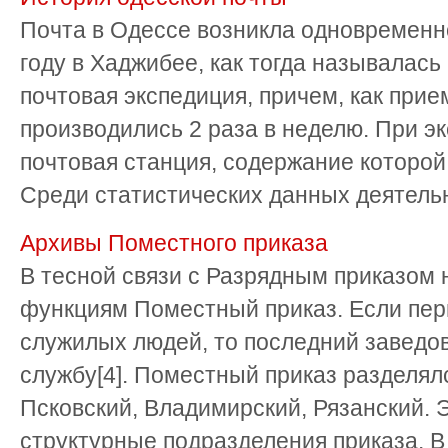
Почта в Одессе возникла одновременно
году в Хаджибее, как тогда называлас
почтовая экспедиция, причем, как прие
производились 2 раза в неделю. При э
почтовая станция, содержание которой
Среди статистических данных деятельно
Архивы Поместного приказа
В тесной связи с Разрядным приказом 
функциям Поместный приказ. Если пер
служилых людей, то последний заведов
службу[4]. Поместный приказ разделялс
Псковский, Владимирский, Рязанский.
структурные подразделения приказа. В 