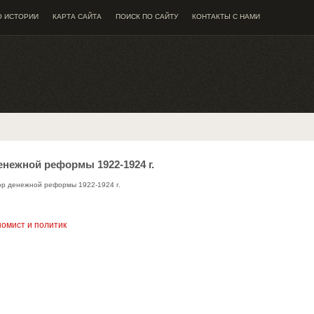
О ИСТОРИИ
КАРТА САЙТА
ПОИСК ПО САЙТУ
КОНТАКТЫ С НАМИ
денежной реформы 1922-1924 г.
тор денежной реформы 1922-1924 г.
номист и политик