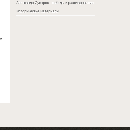
Александр Суворов - победы и разочарования
Исторические материалы
...
но