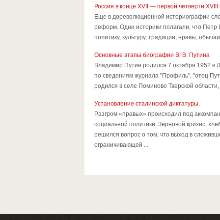
Россия в конце XVII — первой четверти ХVII
Еще в дореволюционной историографии сло
реформ. Одни историки полагали, что Петр 
политику, культуру, традиции, нравы, обыча
Основные этапы биографии В. В. Путина
Владимир Путин родился 7 октября 1952 в Л
по сведениям журнала "Профиль", "отец Пу
родился в селе Поминово Тверской области,
Установление сталинской диктатуры.
Разгром «правых» происходил под аккомпан
социальной политики. Зерновой кризис, хле
решился вопрос о том, что выход в сложивш
ограничивающей ...