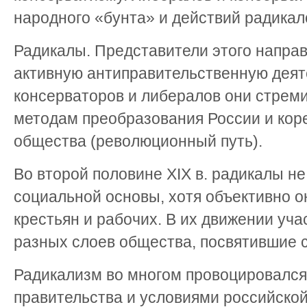
народного «бунта» и действий радикал
Радикалы. Представители этого напра
активную антиправительственную деяте
консерваторов и либералов они стрем
методам преобразования России и кор
общества (революционный путь).
Во второй половине XIX в. радикалы н
социальной основы, хотя объективно 
крестьян и рабочих. В их движении уч
разных слоев общества, посвятившие 
Радикализм во многом провоцировался
правительства и условиями российско