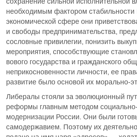
сохранение сильной исполнительной вл
необходимым фактором стабильности Р
экономической сфере они приветствов
и свободы предпринимательства, пред
сословные привилегии, понизить выкуп
мероприятия, способствующие становл
вового государства и гражданского об
неприкосновенности личности, ее прав
развитие было основой их морально-эт
Либералы стояли за эволюционный путь
реформы главным методом социально-
модернизации России. Они были готовы
самодержавием. Поэтому их деятельно