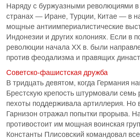
Наряду с буржуазными революциями в
странах — Иране, Турции, Китае — в н
мощные антиимпериалистические выст
Индонезии и других колониях. Если в 
революции начала XX в. были направл
против феодализма и правящих династий
Советско-фашистская дружба
В тридцать девятом, когда Германия н
Брестскую крепость штурмовали семь 
пехоты поддерживала артиллерия. Но 
Гарнизон отражал попытки прорыва. Н
противостоит им мощная воинская груп
Константы Плисовский командовал все