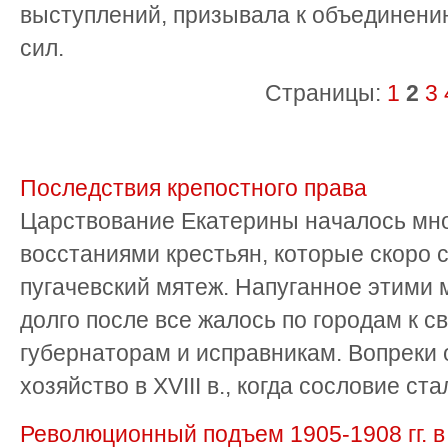
выступлений, призывала к объединен
сил.
Страницы:
1
2
3
Последствия крепостного права
Царствование Екатерины началось м
восстаниями крестьян, которые скоро 
пугачевский мятеж. Напуганное этими 
долго после все жалось по городам к с
губернаторам и исправникам. Вопреки
хозяйство в ХVIII в., когда сословие стал
Революционный подъем 1905-1908 гг. 