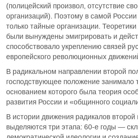
(полицейский произвол, отсутствие св
организаций). Поэтому в самой России
только тайные организации. Теоретики 
были вынуждены эмигрировать и дейст
способствовало укреплению связей рус
европейского революционных движени
В радикальном направлении второй пол
господствующее положение занимало 
основанием которого была теория особ
развития России и «общинного социал
В истории движения радикалов второй 
выделяются три этапа: 60-е годы — с
демократической идеологии и создани