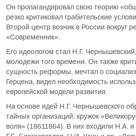
Он пропагандировал свою теорию «об
резко критиковал грабительские услов
Второй центр возник в России вокруг 
«Современник».
Его идеологом стал Н.Г. Чернышевский
молодежи того времени. Он также крит
сущность реформы, мечтал о социализме
Герцена, видел необходимость исполь
европейской модели развития.
На основе идей Н.Г. Чернышевского об
тайных организаций: кружок «Великору
воля» (18611864). В них входили Н.А. 