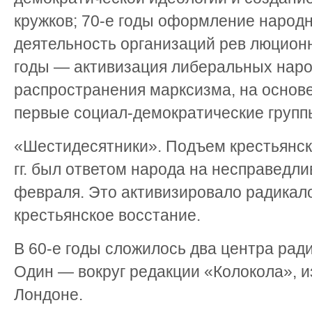
кружков; 70-е годы оформление народ
деятельность организаций рев люцион
годы — активизация либеральных наро
распространения марксизма, на основ
первые социал-демократические групп
«Шестидесятники». Подъем крестьянск
гг. был ответом народа на несправедл
февраля. Это активизировало радикало
крестьянское восстание.
В 60-е годы сложилось два центра рад
Один — вокруг редакции «Колокола», и
Лондоне.