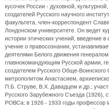
кусочек России - духовной, культурной,
создателей Русского научного институ
факультета, член-корреспондент Славя
Лондонском университете. Он ведет ку
истории этических учений, введение в
учение о правосознании, устанавлива
деятелями Белого движения генералом 
главнокомандующим Русской армии, ге
создателем Русского Обще-Воинского 
митрополитом Анастасием, архиеписк
П.Б. Струве, В.Х. Давадцем и др.; участ
Русского Зарубежного Съезда (1926), 
РОВСа; в 1926 - 1933 годы профессор 