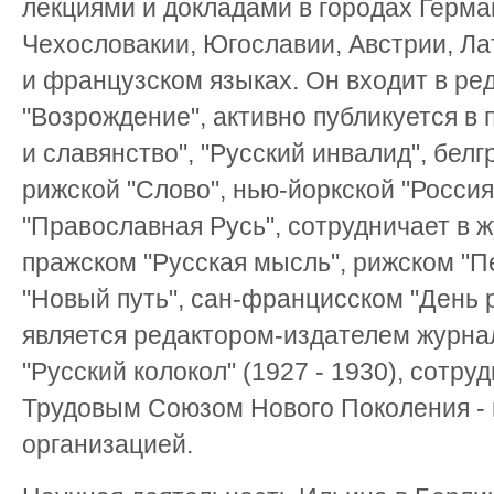
лекциями и докладами в городах Герма
Чехословакии, Югославии, Австрии, Ла
и французском языках. Он входит в ре
"Возрождение", активно публикуется в 
и славянство", "Русский инвалид", белг
рижской "Слово", нью-йоркской "Росси
"Православная Русь", сотрудничает в 
пражском "Русская мысль", рижском "П
"Новый путь", сан-францисском "День р
является редактором-издателем журнал
"Русский колокол" (1927 - 1930), сотр
Трудовым Союзом Нового Поколения -
организацией.