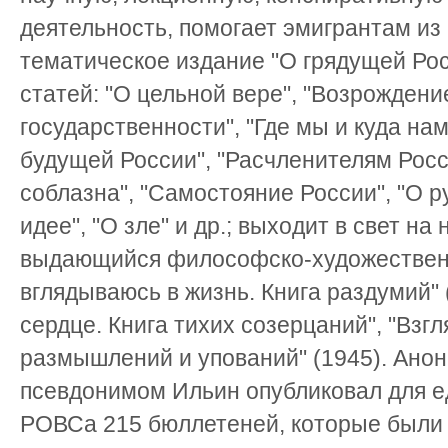
деятельность, помогает эмигрантам из
тематическое издание "О грядущей Рос
статей: "О цельной вере", "Возрождени
государственности", "Где мы и куда на
будущей России", "Расчленителям Росси
соблазна", "Самостояние России", "О 
идее", "О зле" и др.; выходит в свет н
выдающийся философско-художествен
вглядываюсь в жизнь. Книга раздумий"
сердце. Книга тихих созерцаний", "Взгл
размышлений и упований" (1945). Ано
псевдонимом Ильин опубликовал для 
РОВСа 215 бюллетеней, которые были