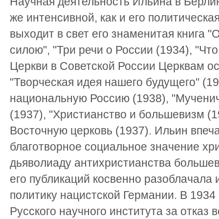
Научная деятельность Ильина в Берли
же интенсивной, как и его политическая
выходит в свет его знаменитая книга "
силою", "Три речи о России (1934), "Чт
Церкви в Советской России Церквам ос
"Творческая идея нашего будущего" (1
национальную Россию (1938), "Мученич
(1937), "Христианство и большевизм (1
Восточную церковь (1937). Ильин впе
благотворное социальное значение хр
дьяволиаду антихристианства большев
его публикаций косвенно разоблачала 
политику нацистской Германии. В 1934
Русского научного института за отказ 