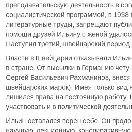
преподавательскую деятельность в сог
социалистической программой, в 1938 
литературные труды, запрещают публи
помощи друзей Ильину с женой удалос
Наступил третий, швейцарский период 
Власти в Швейцарии отказывали Ильин
в стране. От высылки в Германию чету
Сергей Васильевич Рахманинов, внеся 
швейцарских марок). Имея только вид 
лишился права на постоянную работу. 
участвовать и в политической деятельн
Ильин оставался верен себе. Он прод
научную, лекционную, конспиративную