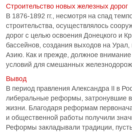
Строительство новых железных дорог
В 1876-1892 гг., несмотря на спад темп
строительства, осуществлялось соору
дорог с целью освоения Донецкого и К
бассейнов, создания выходов на Урал,
Азию. Как и прежде, должное внимани
условий для смешанных железнодорожно
Вывод
В период правления Александра II в Р
либеральные реформы, затронувшие в
жизни. Благодаря реформам первонач
и общественной работы получили знач
Реформы закладывали традиции, пусть