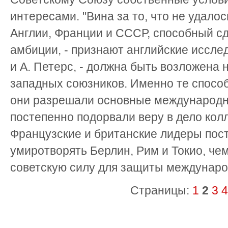
интересами. "Вина за то, что не удало
Англии, Франции и СССР, способный с
амбиции, - признают английские исслед
и А. Петерс, - должна быть возложена
западных союзников. Именно те спосо
они разрешали основные международны
постепенно подорвали веру в дело кол
Французские и британские лидеры пос
умиротворять Берлин, Рим и Токио, че
советскую силу для защиты междунаро
Страницы:
1
2
3
4