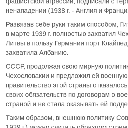
фашистской агрессии, подписали с Гер
ненападении (1938 г. - Англия и Франци
Развязав себе руки таким способом, Г
в марте 1939 г. полностью захватил Че
Литвы в пользу Германии порт Клайпеду
захватила Албанию.
СССР, продолжая свою мирную политику
Чехословакии и предложил ей военную
правительство этой страны отказалось
своих обязательств по договорам о во
страной и не стала оказывать ей подде
Таким образом, внешнюю политику Совет
1939 г.) можно считать образцом стре