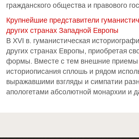
гражданского общества и правового госу
Крупнейшие представители гуманистич
других странах Западной Европы
В XVI в. гуманистическая историографи
других странах Европы, приобретая с
формы. Вместе с тем внешние приемы 
историописания сплошь и рядом испол
выражавшими взгляды и симпатии разны
апологетами абсолютной монархии и да