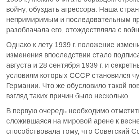
войну, обуздать агрессора. Наша стра
непримиримым и последовательным п
разоблачала его, отождествляла с войн
Однако к лету 1939 г. положение измен
изменения впоследствии стало подписа
августа и 28 сентября 1939 г. и секретн
условиям которых СССР становился чу
Германии. Что же обусловило такой п
взгляд таких причин было несколько.
В первую очередь необходимо отметить
сложившаяся на мировой арене к весне 
способствовала тому, что Советский С