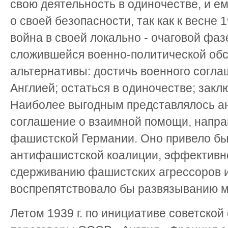
свою деятельность в одиночестве, и е
о своей безопасности, так как к весне 
война в своей локально - очаговой фа
сложившейся военно-политической обс
альтернативы: достичь военного согла
Англией; остаться в одиночестве; закл
Наиболее выгодным представлялось а
соглашение о взаимной помощи, напра
фашистской Германии. Оно привело бы
антифашистской коалиции, эффективн
сдерживанию фашистских агрессоров и
воспрепятствовало бы развязыванию 
Летом 1939 г. по инициативе советско