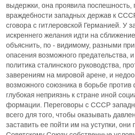
выдержки, она проявила поспешность,
враждебности западных держав к СССР
сговора с гитлеровской Германией. У 
искреннего желания идти на сближение
объяснить, по - видимому, разными при
опасения возможного предательства, и
политика сталинского руководства, пр
заверениям на мировой арене, и недоо
возможного союзника в борьбе против 
глубокая неприязнь к стране иной соц
формации. Переговоры с СССР западн
всего для того, чтобы оказывать давле
заставить ее пойти им на уступки, они
Советскому Союзу собственные услови