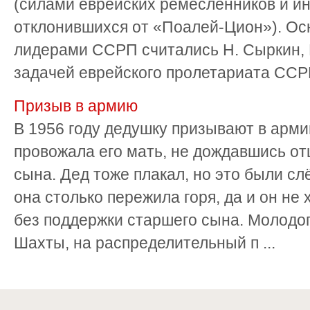
(силами еврейских ремесленников и ин
отклонившихся от «Поалей-Цион»). Ос
лидерами ССРП считались Н. Сыркин, 
задачей еврейского пролетариата ССРП
Призыв в армию
В 1956 году дедушку призывают в арми
провожала его мать, не дождавшись от
сына. Дед тоже плакал, но это были сл
она столько пережила горя, да и он не 
без поддержки старшего сына. Молодог
Шахты, на распределительный п ...