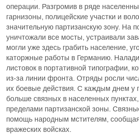
операции. Разгромив в ряде населенны
гарнизоны, полицейские участки и воло
значительную партизанскую зону. На п
уничтожали все мосты, устраивали зав
могли уже здесь грабить население, у
каторжные работы в Германию. Налади
листовок в портативной типографии, к
из-за линии фронта. Отряды росли чис
их боевые действия. С каждым днем у 
больше связных в населенных пунктах
пределами партизанской зоны. Связны
помощь народным мстителям, сообщая
вражеских войсках.