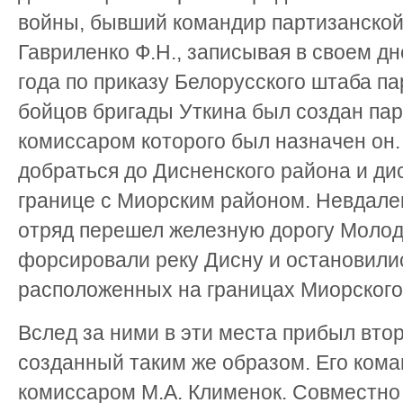
войны, бывший командир партизанской
Гавриленко Ф.Н., записывая в своем дн
года по приказу Белорусского штаба па
бойцов бригады Уткина был создан пар
комиссаром которого был назначен он.
добраться до Дисненского района и ди
границе с Миорским районом. Невдалек
отряд перешел железную дорогу Молод
форсировали реку Дисну и остановили
расположенных на границах Миорского
Вслед за ними в эти места прибыл вто
созданный таким же образом. Его кома
комиссаром М.А. Клименок. Совместно