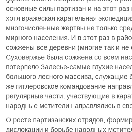
основные силы партизан и на этот раз
хотя вражеская карательная экспедици
многочисленные жертвы не только сред
мирного населения. И в этот раз в рай
сожжены все деревни (многие так и не о
Суховержье была сожжена со всем на
потерпело Залесье-самые глухие насе
большого лесного массива, служащие б
же гитлеровское командование направ
регулярные части, участвующие в кара
народные мстители направлялись в св
О росте партизанских отрядов, формир
дислокации и борьбе народных мстите