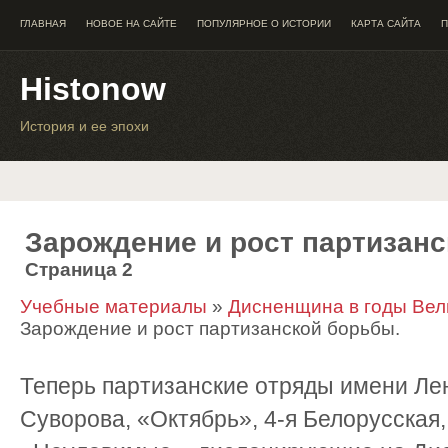
ГЛАВНАЯ
НОВОЕ НА САЙТЕ
ПОПУЛЯРНОЕ О ИСТОРИИ
КАРТА САЙТА
П
Histonow
История и ее эпохи
Зарождение и рост партизанс
Страница 2
Учебные материалы
»
Дисненщина в годы Вел
Зарождение и рост партизанской борьбы.
Теперь партизанские отряды имени Лен
Суворова, «Октябрь», 4-я Белорусская,