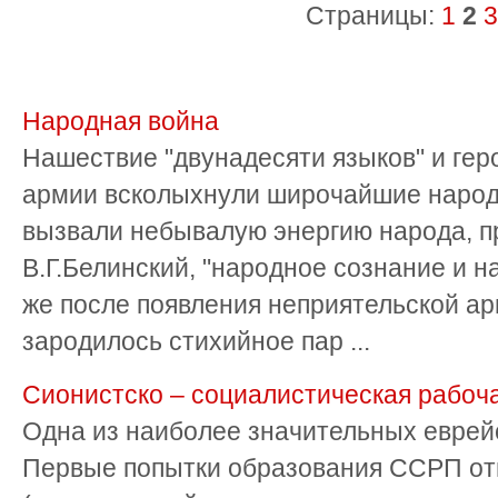
Страницы:
1
2
3
Народная война
Нашествие "двунадесяти языков" и гер
армии всколыхнули широчайшие народ
вызвали небывалую энергию народа, пр
В.Г.Белинский, "народное сознание и н
же после появления неприятельской ар
зародилось стихийное пар ...
Сионистско – социалистическая рабоч
Одна из наиболее значительных еврейс
Первые попытки образования ССРП отн