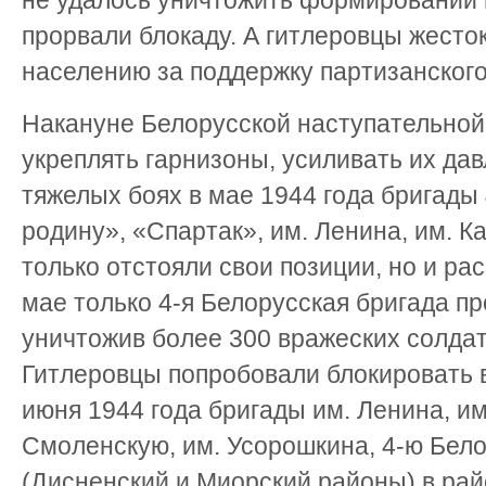
не удалось уничтожить формировании 
прорвали блокаду. А гитлеровцы жесто
населению за поддержку партизанского 
Накануне Белорусской наступательной
укреплять гарнизоны, усиливать их дав
тяжелых боях в мае 1944 года бригады 
родину», «Спартак», им. Ленина, им. К
только отстояли свои позиции, но и ра
мае только 4-я Белорусская бригада пр
уничтожив более 300 вражеских солдат 
Гитлеровцы попробовали блокировать 
июня 1944 года бригады им. Ленина, и
Смоленскую, им. Усорошкина, 4-ю Бел
(Дисненский и Миорский районы) в рай