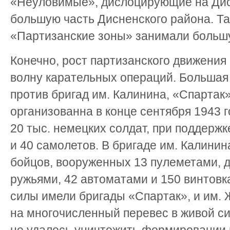
«Неуловимые», дислоцирующие на Ди
большую часть Дисненского района. Т
«Партизанские зоны» занимали больш
Конечно, рост партизанского движени
волну карательных операций. Большая
против бригад им. Калинина, «Спартак
организованна в конце сентября 1943 г
20 тыс. немецких солдат, при поддержк
и 40 самолетов. В бригаде им. Калинин
бойцов, вооруженных 13 пулеметами, 
ружьями, 42 автоматами и 150 винтовк
силы имели бригады «Спартак», и им. 
на многочисленный перевес в живой с