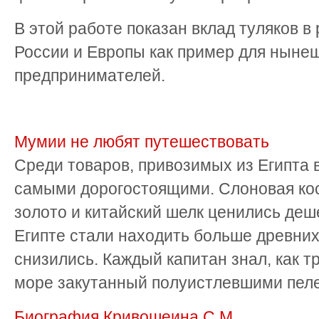
В этой работе показан вклад туляков в
России и Европы как пример для ныне
предпринимателей.
Мумии не любят путешествовать
Среди товаров, привозимых из Египта 
самыми дорогостоящими. Слоновая кос
золото и китайский шелк ценились деше
Египте стали находить больше древних
снизились. Каждый капитан знал, как т
море закутанный полуистлевшими пелен
Биография Кривошеина С.М.