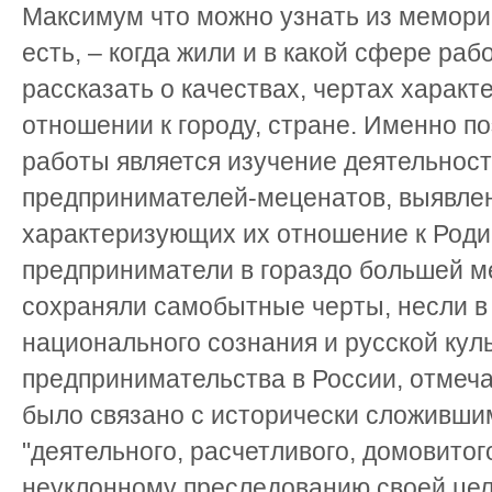
Максимум что можно узнать из мемори
есть, – когда жили и в какой сфере раб
рассказать о качествах, чертах характ
отношении к городу, стране. Именно п
работы является изучение деятельност
предпринимателей-меценатов, выявле
характеризующих их отношение к Роди
предприниматели в гораздо большей ме
сохраняли самобытные черты, несли в 
национального сознания и русской кул
предпринимательства в России, отмеча
было связано с исторически сложивши
"деятельного, расчетливого, домовитого
неуклонному преследованию своей цели