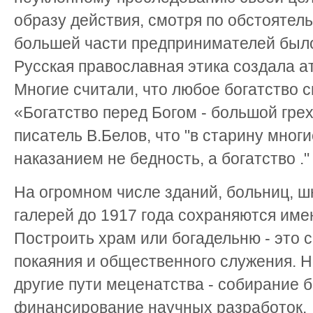
образу действия, смотря по обстоятел
большей части предпринимателей было
Русская православная этика создала а
Многие считали, что любое богатство с
«Богатство перед Богом - большой гре
писатель В.Белов, что "в старину мно
наказанием не бедность, а богатство ."
На огромном числе зданий, больниц, ш
галерей до 1917 года сохраняются име
Построить храм или богадельню - это
покаяния и общественного служения. Н
другие пути меценатства - собирание б
финансирование научных разработок.