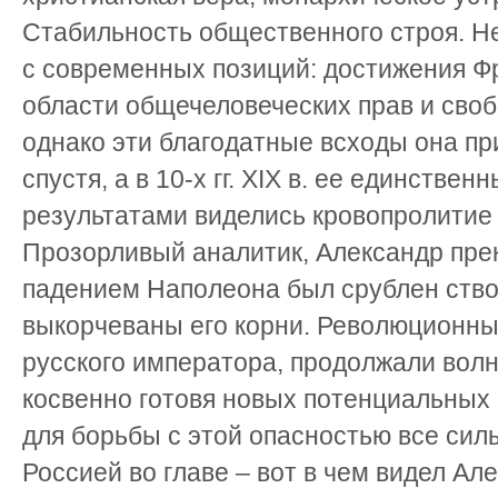
Стабильность общественного строя. Н
с современных позиций: достижения Ф
области общечеловеческих прав и своб
однако эти благодатные всходы она п
спустя, а в 10-х гг. XIX в. ее единств
результатами виделись кровопролитие 
Прозорливый аналитик, Александр прек
падением Наполеона был срублен ствол
выкорчеваны его корни. Революционны
русского императора, продолжали волн
косвенно готовя новых потенциальных
для борьбы с этой опасностью все си
Россией во главе – вот в чем видел Ал