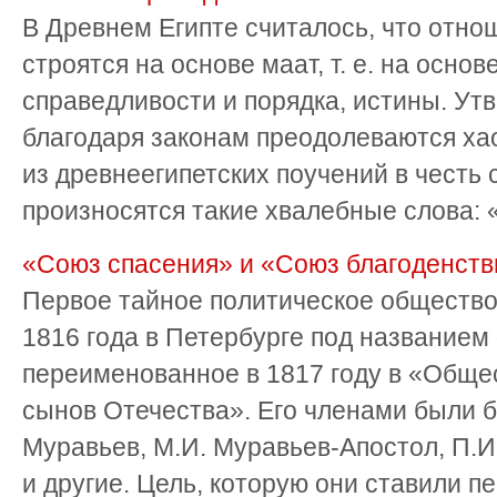
В Древнем Египте считалось, что отно
строятся на основе маат, т. е. на осно
справедливости и порядка, истины. Утв
благодаря законам преодолеваются хао
из древнеегипетских поучений в честь
произносятся такие хвалебные слова: «
«Союз спасения» и «Союз благоденств
Первое тайное политическое общество
1816 года в Петербурге под названием
переименованное в 1817 году в «Обще
сынов Отечества». Его членами были 
Муравьев, М.И. Муравьев-Апостол, П.И
и другие. Цель, которую они ставили пер