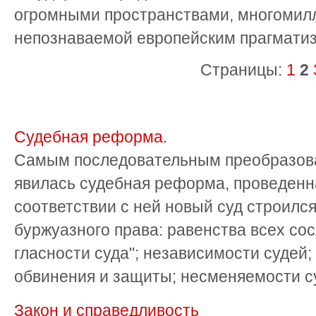
огромными пространствами, многомил
непознаваемой европейским прагмат
Страницы:
1
2
Судебная реформа.
Самым последовательным преобразова
явилась судебная реформа, проведенна
соответствии с ней новый суд строилс
буржуазного права: равенства всех со
гласности суда"; независимости судей;
обвинения и защиты; несменяемости суд
Закон и справедливость