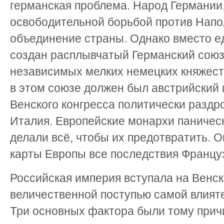
германская проблема. Народ Герма­ни
освободитель­ной борьбой против Напол
объединение страны. Однако вместо е
создан расплывчатый Германский союз
независимых мел­ких немецких княжест
в этом союзе должен был австрийский
Венского конгресса политически раз­др
Италия. Евро­пейские монархи паничес
делали всё, чтобы их предотвратить. О
карты Европы все последствия Францу
Российская империя вступала на Венск
величественной поступью самой влият
Три основных фактора были тому прич