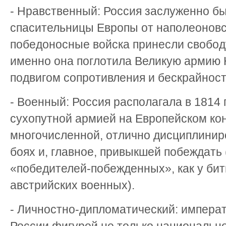
- Нравственный: Россия заслуженно б
спасительницы Европы от наполеоновск
победоносные войска принесли свободу
именно она поглотила Великую армию
подвигом сопротивления и бескрайност
- Военный: Россия располагала в 1814 
сухопутной армией на Европейском ко
многочисленной, отлично дисциплинир
боях и, главное, привыкшей побеждать 
«победителей-побежденных», как у би
австрийских военных).
- Личностно-дипломатический: императ