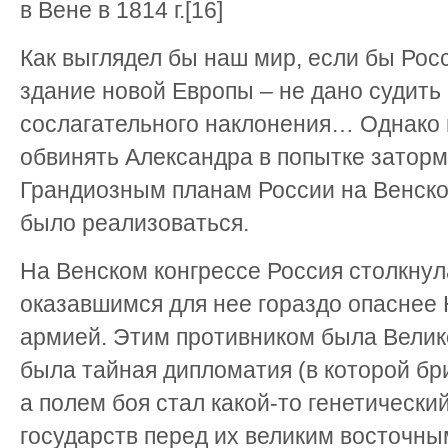
в Вене в 1814 г.[16]
Как выглядел бы наш мир, если бы Рос
здание новой Европы – не дано судить 
сослагательного наклонения… Однако 
обвинять Александра в попытке заторм
Грандиозным планам России на Венско
было реализоваться.
На Венском конгрессе Россия столкнул
оказавшимся для нее гораздо опаснее 
армией. Этим противником была Велик
была тайная дипломатия (в которой бр
а полем боя стал какой-то генетически
государств перед их великим восточным