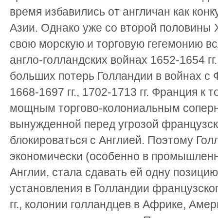
время избавились от англичан как кон
Азии. Однако уже со второй половины X
свою морскую и торговую гегемонию вс
англо-голландских войнах 1652-1654 гг. 
больших потерь Голландии в войнах с Ф
1668-1697 гг., 1702-1713 гг. Франция к
мощным торгово-колониальным соперн
вынужденной перед угрозой французск
блокироваться с Англией. Поэтому Голл
экономически (особенно в промышленн
Англии, стала сдавать ей одну позицию
установления в Голландии французског
гг., колонии голландцев в Африке, Аме