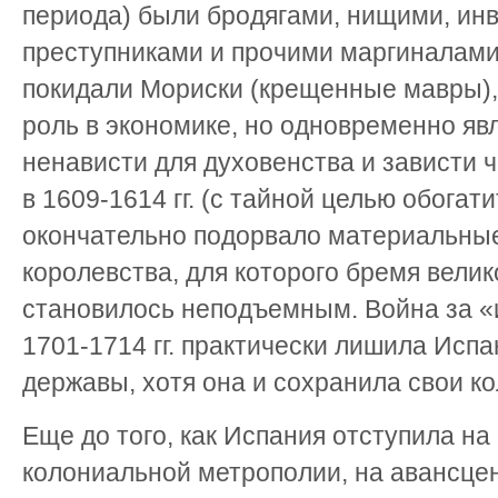
периода) были бродягами, нищими, ин
преступниками и прочими маргиналами
покидали Мориски (крещенные мавры),
роль в экономике, но одновременно я
ненависти для духовенства и зависти 
в 1609-1614 гг. (с тайной целью обогати
окончательно подорвало материальны
королевства, для которого бремя вели
становилось неподъемным. Война за «
1701-1714 гг. практически лишила Исп
державы, хотя она и сохранила свои ко
Еще до того, как Испания отступила на
колониальной метрополии, на авансце