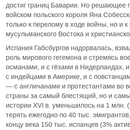
достиг границ Баварии. Но решающее 
войском польского короля Яна Собесско
только к перелому в ходе войны, но и 
мусульманского Востока и христианско
Испания Габсбургов надорвалась, взва
роль мирового гегемона и стремясь во
османами, и с гёзами в Нидерландах, и
с индейцами в Америке, и с повстанца
— с англичанами и протестантами во 
страны за самый блестящий, но и самы
истории XVI в. уменьшилось на 1 млн. (
терять ежегодно по 40 тыс. эмигрантов
концу века 150 тыс. испанцев (3% акти