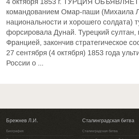
4 октября 1853 г. ТУРЦИЯ ОБЪЯВЛЯЕТ
командованием Омар-паши (Михаила Л
национальности и хорошего солдата) 
форсировала Дунай. Турецкий султан,
Францией, закончив стратегическое со
27 сентября (4 октября) 1853 года уль
России о ...
Брежнев Л.И.
Сталинградская битва
Биография
Сталинградская битва