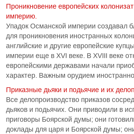
Проникновение европейских колониза
империю.
Упадок Османской империи создавал б
для проникновения иностранных колон
английские и другие европейские купц
империи еще в XVI веке. В XVIII веке о
европейскими державами начали прио
характер. Важным орудием иностранног
Приказные дьяки и подьячие и их дело
Все делопроизводство приказов сосред
дьяков и подьячих. Они приводили в ис
приговоры Боярской думы; они готовил
доклады для царя и Боярской думы; они