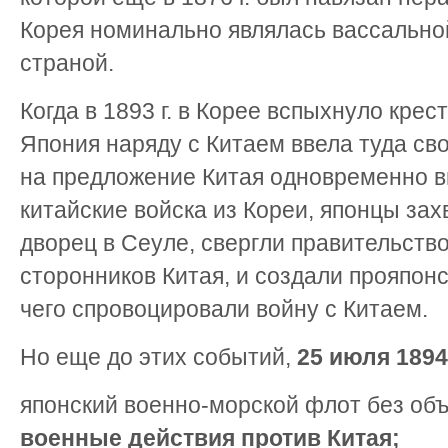
Корея номинально являлась вассально
страной.
Когда в 1893 г. в Корее вспыхнуло крес
Япония наряду с Китаем ввела туда сво
на предложение Китая одновременно в
китайские войска из Кореи, японцы за
дворец в Сеуле, свергли правительство
сторонников Китая, и создали прояпонс
чего спровоцировали войну с Китаем.
Но еще до этих событий,
25 июля 1894 
японский военно-морской флот без об
военные действия против Китая;