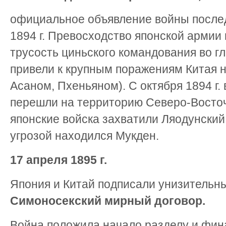
официальное объявление войны послед
1894 г. Превосходство японской армии 
трусость циньского командования во г
привели к крупным поражениям Китая н
Асаном, Пхеньяном). С октября 1894 г.
перешли на территорию Северо-Восточн
японские войска захватили Ляодунский 
угрозой находился Мукден.
17 апреля 1895 г.
Япония и Китай подписали унизительн
Симоносекский мирный договор.
Война положила начало разделу и фи