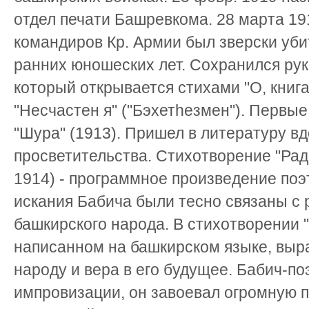
отдел печати Башревкома. 28 марта 19
командиров Кр. Армии был зверски убит
ранних юношеских лет. Сохранился рук
который открывается стихами "О, книга!"
"Несчастен я" ("Бэхетhезмен"). Первые
"Шура" (1913). Пришел в литературу 
просветительства. Стихотворение "Рад
1914) - программное произведение поэ
искания Бабича были тесно связаны с
башкирского народа. В стихотворении "
написанном на башкирском языке, выр
народу и вера в его будущее. Бабич-п
импровизации, он завоевал огромную п