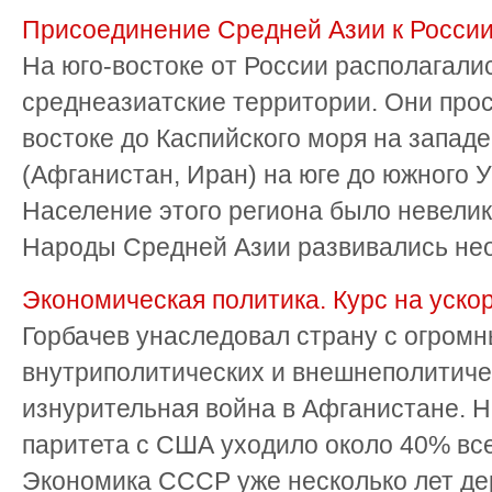
Присоединение Средней Азии к Росси
На юго-востоке от России располагал
среднеазиатские территории. Они прос
востоке до Каспийского моря на запад
(Афганистан, Иран) на юге до южного 
Население этого региона было невелико
Народы Средней Азии развивались неод
Экономическая политика. Курс на уско
Горбачев унаследовал страну с огром
внутриполитических и внешнеполитиче
изнурительная война в Афганистане. 
паритета с США уходило около 40% все
Экономика СССР уже несколько лет дер