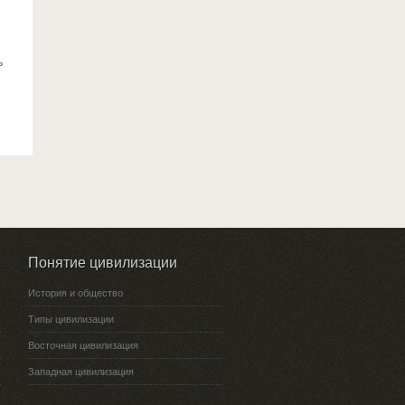
ь
Понятие цивилизации
История и общество
Типы цивилизации
Восточная цивилизация
Западная цивилизация