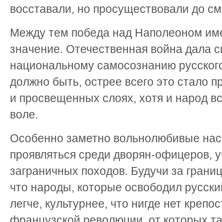
восставали, но просуществовали до сме
Между тем победа над Наполеоном име
значение. Отечественная война дала 
национальному самосознанию русского 
должно быть, острее всего это стало 
и просвещенных слоях, хотя и народ в
воле.
Особенно заметно вольнолюбивые нас
проявляться среди дворян-офицеров, у
заграничных походов. Будучи за границ
что народы, которые освободил русский
легче, культурнее, что нигде нет крепо
французской революции, от которых та