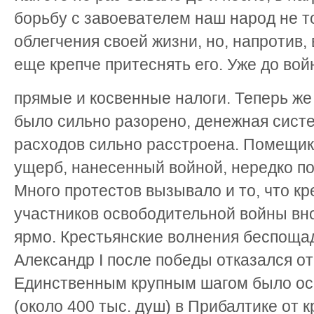
борьбу с завоевателем наш народ не т
облегчения своей жизни, но, напротив,
еще крепче притеснять его. Уже до во
прямые и косвенные налоги. Теперь же
было сильно разорено, денежная сист
расходов сильно расстроена. Помещик
ущерб, нанесенный войной, нередко п
Много протестов вызывало и то, что кр
участников освободительной войны вно
ярмо. Крестьянские волнения беспоща
Александр I после победы отказался о
Единственным крупным шагом было ос
(около 400 тыс. душ) в Прибалтике от 