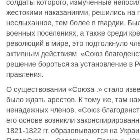
солдаты которого, измученные непоси
жестокими наказаниями, решились на п
неслыханное, тем более в гвардии. Бы
военных поселениях, а также среди кр
революций в мире, это подтолкнуло чл
активным действиям. «Союз благоденст
решение бороться за установление в Р
правления.
О существовании «Союза .» стало изв
было ждать арестов. К тому же, там н
ненадежных членов. «Союз благоденств
его основе возникли законспирирован
1821-1822 гг. образовываются на Укра