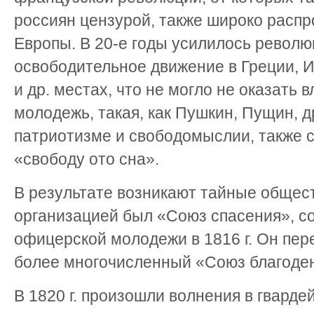
россиян цензурой, также широко распр
Европы. В 20-е годы усилилось револю
освободительное движение в Греции, И
и др. местах, что не могло не оказать
молодежь, такая, как Пушкин, Пущин, д
патриотизме и свободомыслии, также 
«свободу ото сна».
В результате возникают тайные общест
организацией был «Союз спасения», с
офицерской молодежи в 1816 г. Он пере
более многочисленный «Союз благоденс
В 1820 г. произошли волнения в гвард