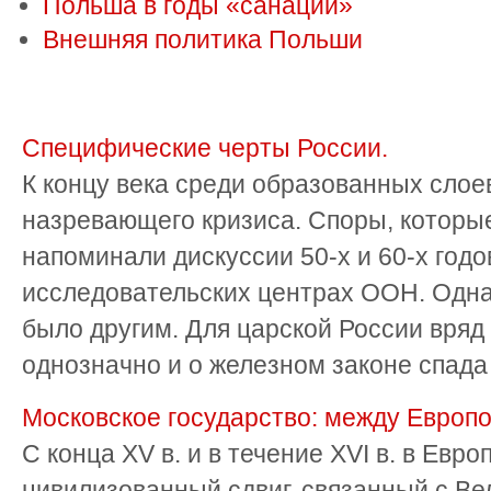
Польша в годы «санации»
Внешняя политика Польши
Специфические черты России.
К концу века среди образованных слое
назревающего кризиса. Споры, которые
напоминали дискуссии 50-х и 60-х годо
исследовательских центрах ООН. Однак
было другим. Для царской России вряд
однозначно и о железном законе спада и
Московское государство: между Европо
С конца XV в. и в течение XVI в. в Евр
цивилизованный сдвиг, связанный с В