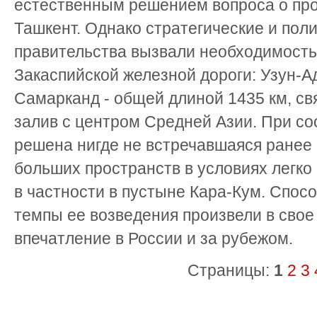
естественным решением вопроса о про
Ташкент. Однако стратегические и пол
правительства вызвали необходимость
Закаспийской железной дороги: Узун-А
Самарканд - общей длиной 1435 км, с
залив с центром Средней Азии. При с
решена нигде не встречавшаяся ранее
больших пространств в условиях легко
в частности в пустыне Кара-Кум. Спос
темпы ее возведения произвели в свое
впечатление в России и за рубежом.
Страницы:
1
2
3