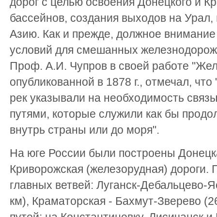
дорог с целью освоения Донецкого и К
бассейнов, создания выходов на Урал,
Азию. Как и прежде, должное внимани
условий для смешанных железнодорож
Проф. А.И. Чупров в своей работе "Же
опубликованной в 1878 г., отмечал, чт
рек указывали на необходимость связ
путями, которые служили как бы продо
внутрь страны или до моря".
На юге России были построены Донецк
Криворожская (железорудная) дороги. 
главных ветвей: Луганск-Дебальцево-
км), Краматорская - Бахмут-Зверево (2