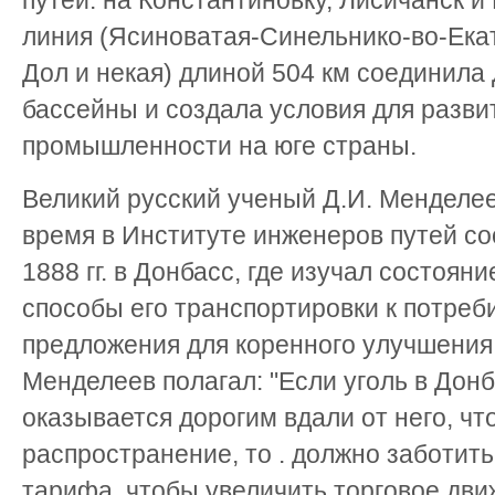
путей: на Константиновку, Лисичанск и
линия (Ясиноватая-Синельнико-во-Ека
Дол и некая) длиной 504 км соединила
бассейны и создала условия для разви
промышленности на юге страны.
Великий русский ученый Д.И. Менделее
время в Институте инженеров путей со
1888 гг. в Донбасс, где изучал состоян
способы его транспортировки к потреб
предложения для коренного улучшения 
Менделеев полагал: "Если уголь в Донб
оказывается дорогим вдали от него, чт
распространение, то . должно заботит
тарифа, чтобы увеличить торговое дв