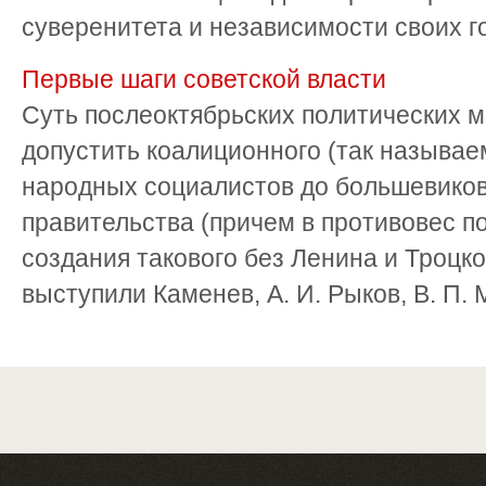
суверенитета и независимости своих гос
Первые шаги советской власти
Суть послеоктябрьских политических 
допустить коалиционного (так называе
народных социалистов до большевиков
правительства (причем в противовес п
создания такового без Ленина и Троцко
выступили Каменев, А. И. Рыков, В. П. М