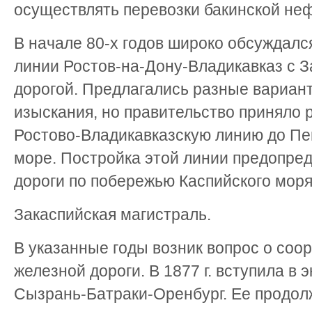
осуществлять перевозки бакинской неф
В начале 80-х годов широко обсуждалс
линии Ростов-на-Дону-Владикавказ с З
дорогой. Предлагались разные вариан
изыскания, но правительство приняло
Ростово-Владикавказскую линию до Пе
море. Постройка этой линии предопре
дороги по побережью Каспийского моря
Закаспийская магистраль.
В указанные годы возник вопрос о со
железной дороги. В 1877 г. вступила в 
Сызрань-Батраки-Оренбург. Ее продол