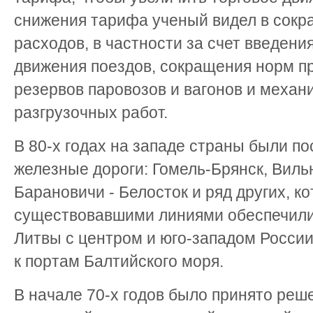
снижения тарифа ученый видел в сок
расходов, в частности за счет введени
движения поездов, сокращения норм пр
резервов паровозов и вагонов и механ
разгрузочных работ.
В 80-х годах на западе страны были п
железные дороги: Гомель-Брянск, Виль
Барановичи - Белосток и ряд других, к
существовавшими линиями обеспечили
Литвы с центром и юго-западом Росси
к портам Балтийского моря.
В начале 70-х годов было принято реш