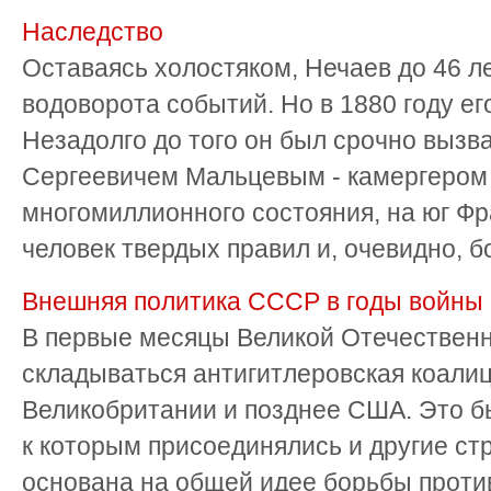
Наследство
Оставаясь холостяком, Нечаев до 46 ле
водоворота событий. Но в 1880 году ег
Незадолго до того он был срочно вызв
Сергеевичем Мальцевым - камергером
многомиллионного состояния, на юг Фр
человек твердых правил и, очевидно, бо
Внешняя политика СССР в годы войны
В первые месяцы Великой Отечественн
складываться антигитлеровская коалиц
Великобритании и позднее США. Это бы
к которым присоединялись и другие ст
основана на общей идее борьбы прот