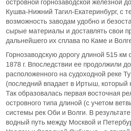
островной горнозаводской железной д
Кушва-Нижний Тагил-Екатеринбург, с т
возможность заводам удобно и безост
сырые материалы и доставлять свои п
дальнейшего их сплава по Каме и Волге
Горнозаводскую дорогу длиной 515 км 
1878 г. Впоследствии ее продолжили д
расположенного на судоходной реке Ту
(последний впадает в Иртыш, который н
Так образовалась первая восточная ре
островного типа длиной (с учетом ветв
системы рек Оби и Волги. В результат
водный путь между Москвой и Петербур